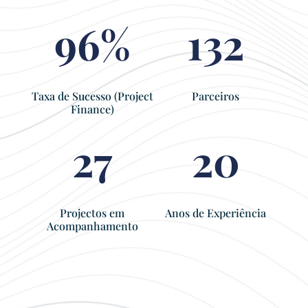
96
%
132
Taxa de Sucesso (Project
Parceiros
Finance)
27
20
Projectos em
Anos de Experiência
Acompanhamento