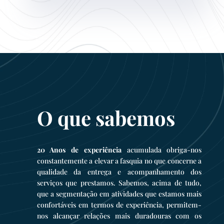
O que sabemos
20 Anos de experiência
acumulada obriga-nos
constantemente a elevar a fasquia no que concerne a
qualidade da entrega e acompanhamento dos
serviços que prestamos. Sabemos, acima de tudo,
que a segmentação em atividades que estamos mais
confortáveis em termos de experiência, permitem-
nos alcançar relações mais duradouras com os