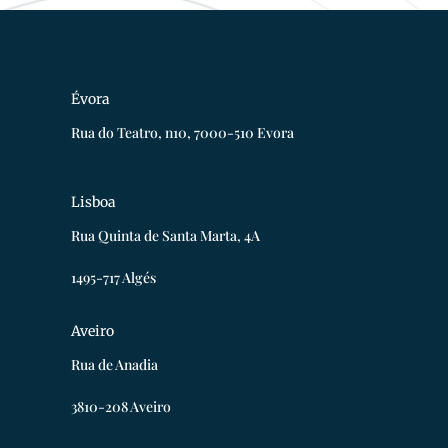
Évora
Rua do Teatro, n10, 7000-510 Evora
Lisboa
Rua Quinta de Santa Marta, 4A
1495-717 Algés
Aveiro
Rua de Anadia
3810-208 Aveiro