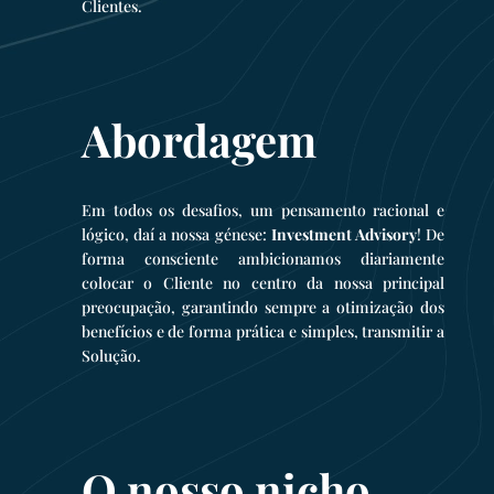
Clientes.
Abordagem
Em todos os desafios, um pensamento racional e
lógico, daí a nossa génese:
Investment Advisory
! De
forma consciente ambicionamos diariamente
colocar o Cliente no centro da nossa principal
preocupação, garantindo sempre a otimização dos
benefícios e de forma prática e simples, transmitir a
Solução.
O nosso nicho