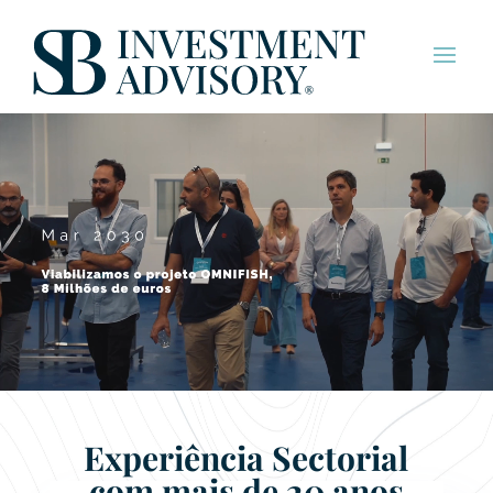
Experiência Sectorial
com mais de 20 anos