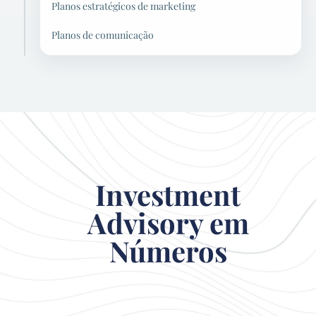
Planos estratégicos de marketing
Planos de comunicação
Investment
Advisory em
Números